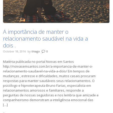
A importância de manter o
relacionamento saudável na vida a
dois .
October 18, 2016
by
thiago
0
Matéria publicada no portal Noivas em Santos
http://noivasemsantos.com.br/a-importancia-de-manter-o-
relacionamento-saudavel-na-vida-a-dois/ Em tempos de
mudanças , estresse e dificuldades, muitos casais procuram
respostas para manter saudáveis seus relacionamentos. O
psicólogo e hipnoterapeuta Bruno Farias, especialista em
relacionamentos amorosos e familiares, responde a
perguntas de nossas seguidoras e nos lembra que amizade e
companheirismo demonstram a inteligência emocional das
[…]