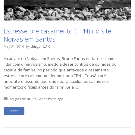
Estresse pré casamento (TPN) no site
Noivas em Santos
May 31, 2016
by
thiago
0
A convite do Noivas em Santos, Bruno Farias esclarece como
lidar com o nervosismo, medo e desencontros de opiniões do
casal e da família, no período que antecede o casamento. O
estresse pré casamento denominado TPN – Tensão pré
nupcial é o assunto abordado para auxiliar os casais nos
momentos difíceis antes do ”sim”. Leia […]
Posted in:
Artigos de Bruno Farias Psicólogo
More