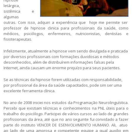
hipnose
letárgica,
sistêmica e
algumas
outras. Com isso, adquiri a experiência que hoje me permite ser
professor de hipnose clinica para profissionais da saúde, como
médicos, psicólogos, enfermeiros, nutricionistas, dentistas e
fisioterapeutas.
Infelizmente, atualmente a hipnose vem sendo divulgada e praticada
por diversos profissionais com formações duvidosas e métodos
desconhecidos, além de distribuírem informações falsas pela
Internet, ainda causam um enorme prejuízo para seus pacientes.
Se as técnicas da hipnose forem utilizadas com responsabilidade,
por profissional da área da saúde capacitados, pode sim ser uma
excelente ferramenta clínica.
No ano de 2008 iniciei nos estudos da Programação Neurolinguística.
Percebi que existiam técnicas e conhecimentos na PNL úteis para o
trabalho do psicólogo. Participei de vários cursos ao lado de grandes
profissionais da área, até que no ano seguinte fui convidado a fazer
parte do instituto VENCER DE ESENVOLVIMENTO HUMANO. Ali, atuo
ao lado de uma amorosa e competente equipe a qual auxilio em