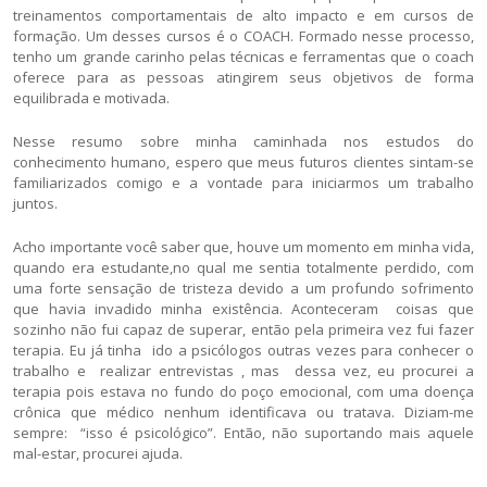
treinamentos comportamentais de alto impacto e em cursos de
formação. Um desses cursos é o COACH. Formado nesse processo,
tenho um grande carinho pelas técnicas e ferramentas que o coach
oferece para as pessoas atingirem seus objetivos de forma
equilibrada e motivada.
Nesse resumo sobre minha caminhada nos estudos do
conhecimento humano, espero que meus futuros clientes sintam-se
familiarizados comigo e a vontade para iniciarmos um trabalho
juntos.
Acho importante você saber que, houve um momento em minha vida,
quando era estudante,no qual me sentia totalmente perdido, com
uma forte sensação de tristeza devido a um profundo sofrimento
que havia invadido minha existência. Aconteceram coisas que
sozinho não fui capaz de superar, então pela primeira vez fui fazer
terapia. Eu já tinha ido a psicólogos outras vezes para conhecer o
trabalho e realizar entrevistas , mas dessa vez, eu procurei a
terapia pois estava no fundo do poço emocional, com uma doença
crônica que médico nenhum identificava ou tratava. Diziam-me
sempre: “isso é psicológico”. Então, não suportando mais aquele
mal-estar, procurei ajuda.